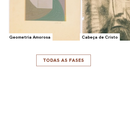
Geometria Amorosa
Cabeça de Cristo
TODAS AS FASES
Acervo
DESTAQUES
EXPOSIÇÃO
Lygia Clark: Retrospective