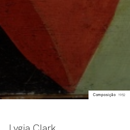
Composição
1952
Lygia Clark