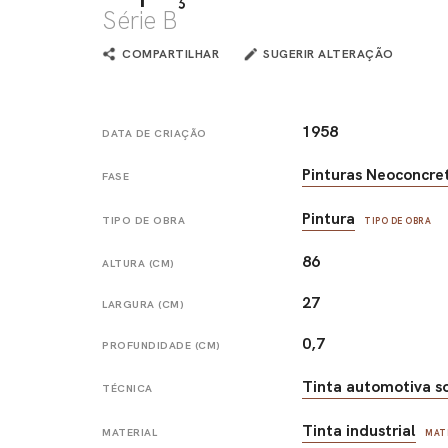
Série B
COMPARTILHAR
SUGERIR ALTERAÇÃO
1958
DATA DE CRIAÇÃO
Pinturas Neoconcre
FASE
Pintura
TIPO DE OBRA
TIPO DE OBRA
86
ALTURA (CM)
27
LARGURA (CM)
0,7
PROFUNDIDADE (CM)
Tinta automotiva s
TÉCNICA
Tinta industrial
MATERIAL
MAT