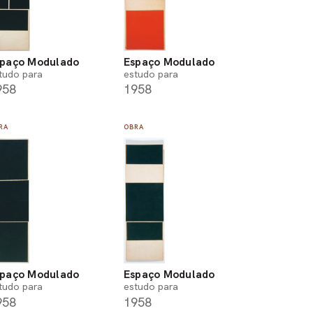
spaço Modulado
Espaço Modulado
tudo para
estudo para
958
1958
RA
OBRA
spaço Modulado
Espaço Modulado
tudo para
estudo para
958
1958