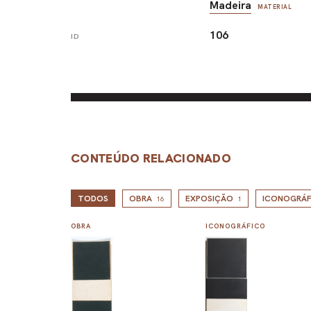
Madeira
MATERIAL
106
ID
CONTEÚDO RELACIONADO
TODOS
OBRA
EXPOSIÇÃO
ICONOGRÁF
16
1
OBRA
ICONOGRÁFICO