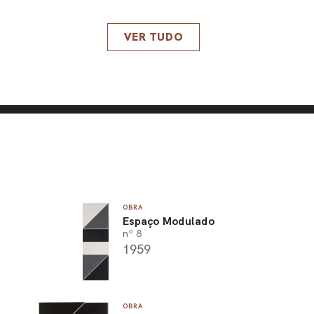
VER TUDO
OBRA
Espaço Modulado
nº 8
1959
OBRA