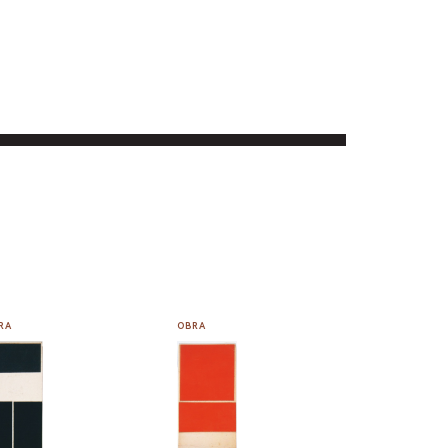
RA
OBRA