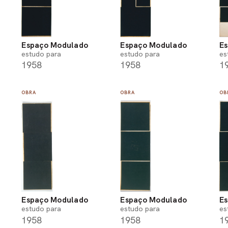
Espaço Modulado
Espaço Modulado
E
estudo para
estudo para
es
1958
1958
1
OBRA
OBRA
OB
Espaço Modulado
Espaço Modulado
E
estudo para
estudo para
es
1958
1958
1