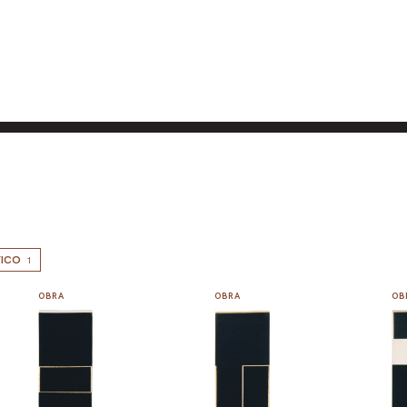
ICO
1
OBRA
OBRA
OB