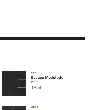
OBRA
Espaço Modulado
nº 9
1958
OBRA