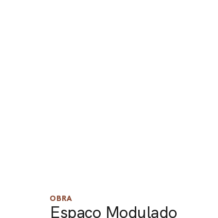
OBRA
Espaço Modulado