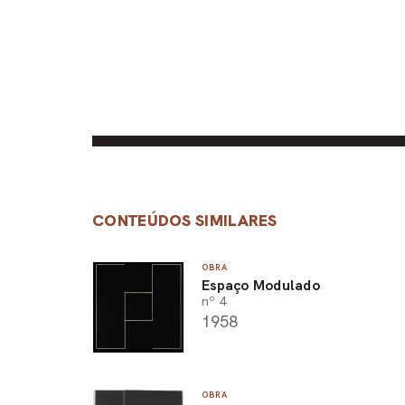
CONTEÚDOS SIMILARES
OBRA
Espaço Modulado
nº 4
1958
OBRA