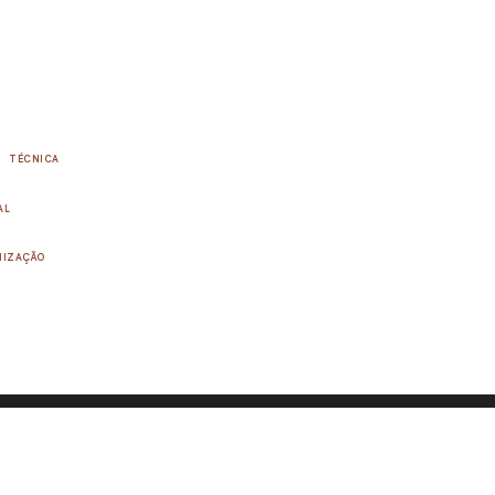
TÉCNICA
AL
NIZAÇÃO