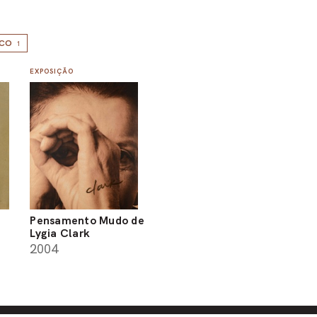
ICO
1
EXPOSIÇÃO
Pensamento Mudo de
Lygia Clark
2004