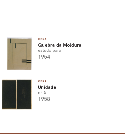
OBRA
Quebra da Moldura
estudo para
1954
OBRA
Unidade
nº 5
1958