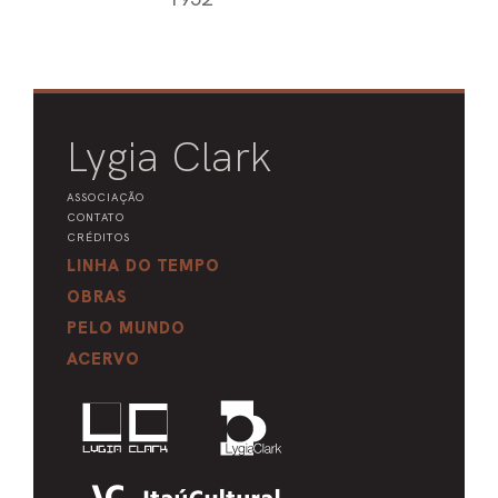
Lygia Clark
ASSOCIAÇÃO
CONTATO
CRÉDITOS
LINHA DO TEMPO
OBRAS
PELO MUNDO
ACERVO