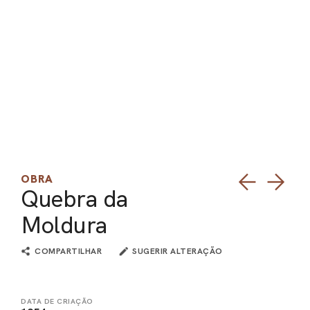
PEL
ACE
OBRA
Quebra da
Moldura
COMPARTILHAR
SUGERIR ALTERAÇÃO
DATA DE CRIAÇÃO