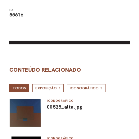
ID
55616
CONTEÚDO RELACIONADO
TODOS
EXPOSIÇÃO
ICONOGRÁFICO
1
3
ICONOGRÁFICO
00528_alta.jpg
ICONOGRÁFICO