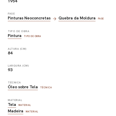
1954
FASE
Pinturas Neoconcretas
Quebra da Moldura
FASE
TIPO DE OBRA
Pintura
TIPO DE OBRA
ALTURA (CM)
84
LARGURA (CM)
93
TÉCNICA
Óleo sobre Tela
TÉCNICA
MATERIAL
Tela
MATERIAL
Madeira
MATERIAL