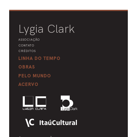
Lygia Clark
ASSOCIAÇÃO
CONTATO
CRÉDITOS
LINHA DO TEMPO
OBRAS
PELO MUNDO
ACERVO