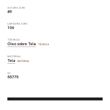
ALTURA (CM)
89
LARGURA (CM)
106
TÉCNICA
Óleo sobre Tela
TÉCNICA
MATERIAL
Tela
MATERIAL
ID
55775