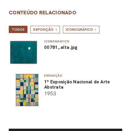
CONTEÚDO RELACIONADO
TODOS
EXPOSIÇÃO
ICONOGRÁFICO
1
1
ICONOGRÁFICO
00781_alta.jpg
EXPOSIÇÃO
1ª Exposição Nacional de Arte
Abstrata
1953