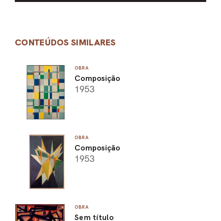
CONTEÚDOS SIMILARES
OBRA
Composição
1953
OBRA
Composição
1953
OBRA
Sem título