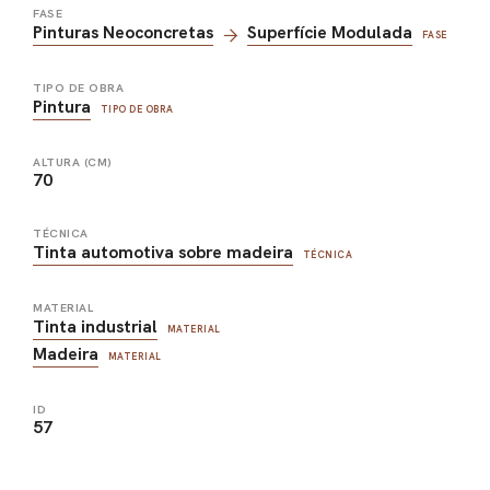
FASE
Pinturas Neoconcretas
Superfície Modulada
FASE
TIPO DE OBRA
Pintura
TIPO DE OBRA
ALTURA (CM)
70
TÉCNICA
Tinta automotiva sobre madeira
TÉCNICA
MATERIAL
Tinta industrial
MATERIAL
Madeira
MATERIAL
ID
57