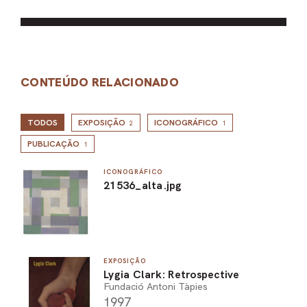
CONTEÚDO RELACIONADO
TODOS
EXPOSIÇÃO
ICONOGRÁFICO
2
1
PUBLICAÇÃO
1
ICONOGRÁFICO
21536_alta.jpg
EXPOSIÇÃO
Lygia Clark: Retrospective
Fundació Antoni Tàpies
1997