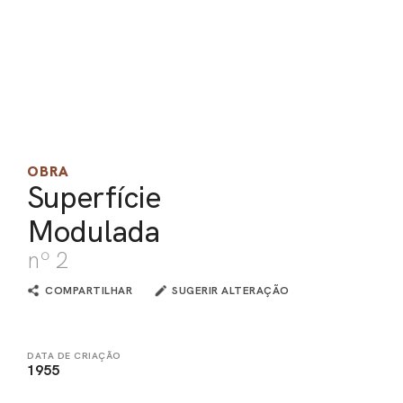
PEL
ACE
OBRA
Superfície
Modulada
nº 2
COMPARTILHAR
SUGERIR ALTERAÇÃO
DATA DE CRIAÇÃO
1955