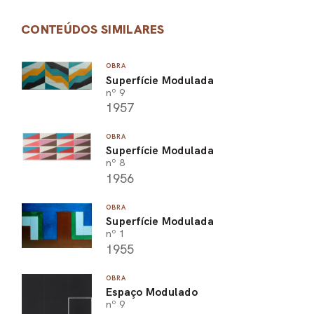
CONTEÚDOS SIMILARES
OBRA
Superfície Modulada
nº 9
1957
OBRA
Superfície Modulada
nº 8
1956
OBRA
Superfície Modulada
nº 1
1955
OBRA
Espaço Modulado
nº 9