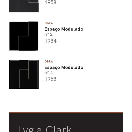
1958
OBRA
Espaço Modulado
nº 2
1984
OBRA
Espaço Modulado
nº 4
1958
Lygia Clark