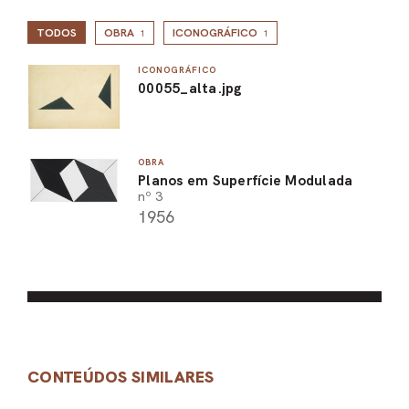
TODOS
OBRA
ICONOGRÁFICO
1
1
ICONOGRÁFICO
00055_alta.jpg
OBRA
Planos em Superfície Modulada
nº 3
1956
CONTEÚDOS SIMILARES