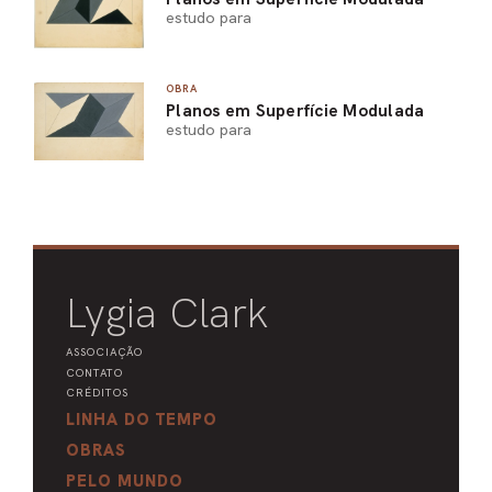
estudo para
OBRA
Planos em Superfície Modulada
estudo para
Lygia Clark
ASSOCIAÇÃO
CONTATO
CRÉDITOS
LINHA DO TEMPO
OBRAS
PELO MUNDO