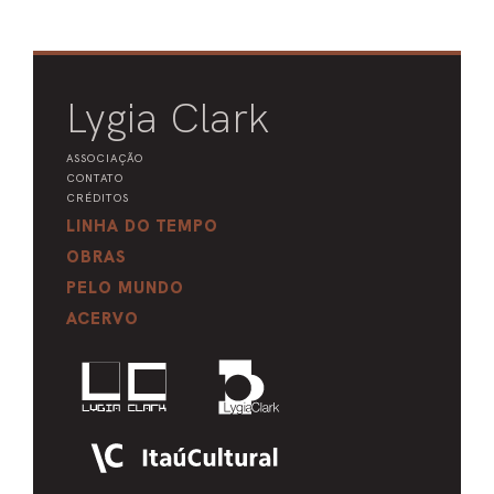
Lygia Clark
ASSOCIAÇÃO
CONTATO
CRÉDITOS
LINHA DO TEMPO
OBRAS
PELO MUNDO
ACERVO