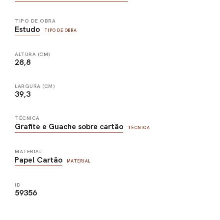
TIPO DE OBRA
Estudo
TIPO DE OBRA
ALTURA (CM)
28,8
LARGURA (CM)
39,3
TÉCNICA
Grafite e Guache sobre cartão
TÉCNICA
MATERIAL
Papel Cartão
MATERIAL
ID
59356