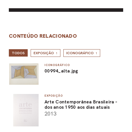
CONTEÚDO RELACIONADO
TODOS
EXPOSIÇÃO
ICONOGRÁFICO
1
1
ICONOGRÁFICO
00994_alta.jpg
EXPOSIÇÃO
Arte Contemporânea Brasileira -
dos anos 1950 aos dias atuais
2013