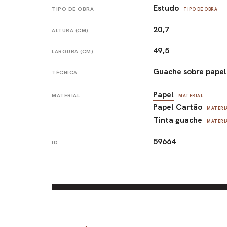
Estudo
TIPO DE OBRA
TIPO DE OBRA
20,7
ALTURA (CM)
49,5
LARGURA (CM)
Guache sobre papel
TÉCNICA
Papel
MATERIAL
MATERIAL
Papel Cartão
MATERI
Tinta guache
MATERI
59664
ID