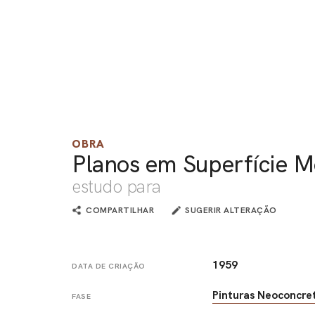
OBRA
Planos em Superfície 
estudo para
COMPARTILHAR
SUGERIR ALTERAÇÃO
1959
DATA DE CRIAÇÃO
Pinturas Neoconcre
FASE