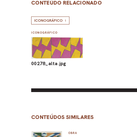
CONTEÚDO RELACIONADO
ICONOGRÁFICO
1
ICONOGRÁFICO
00278_alta.jpg
CONTEÚDOS SIMILARES
OBRA