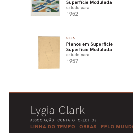
Superfície Modulada
estudo para
1952
OBRA
Planos em Superficie
Superfície Modulada
estudo para
1957
Lygia Clark
ASSOCIAÇÃO
CONTATO
CRÉDITOS
LINHA DO TEMPO
OBRAS
PELO MUND