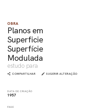
PEL
ACE
OBRA
Planos em
Superficie
Superfície
Modulada
estudo para
COMPARTILHAR
SUGERIR ALTERAÇÃO
DATA DE CRIAÇÃO
1957
FASE