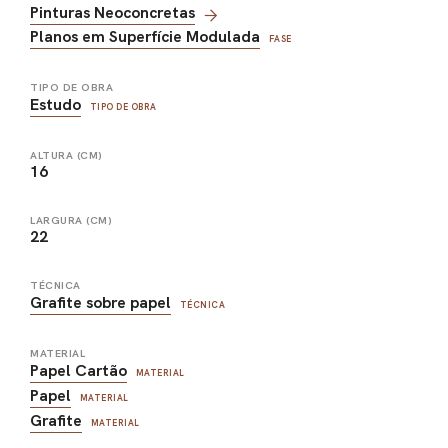
Pinturas Neoconcretas
Planos em Superfície Modulada
FASE
TIPO DE OBRA
Estudo
TIPO DE OBRA
ALTURA (CM)
16
LARGURA (CM)
22
TÉCNICA
Grafite sobre papel
TÉCNICA
MATERIAL
Papel Cartão
MATERIAL
Papel
MATERIAL
Grafite
MATERIAL