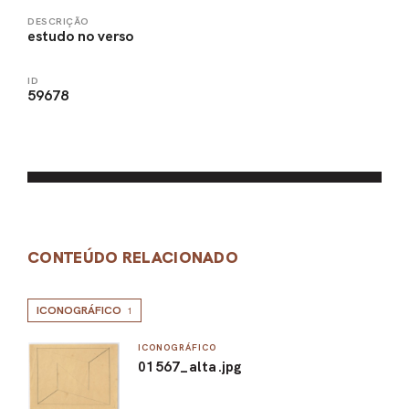
DESCRIÇÃO
estudo no verso
ID
59678
CONTEÚDO RELACIONADO
ICONOGRÁFICO
1
ICONOGRÁFICO
01567_alta.jpg