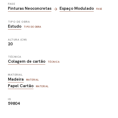
FASE
Pinturas Neoconcretas
Espaço Modulado
FASE
TIPO DE OBRA
Estudo
TIPO DE OBRA
ALTURA (CM)
20
TÉCNICA
Colagem de cartão
TÉCNICA
MATERIAL
Madeira
MATERIAL
Papel Cartão
MATERIAL
ID
59804