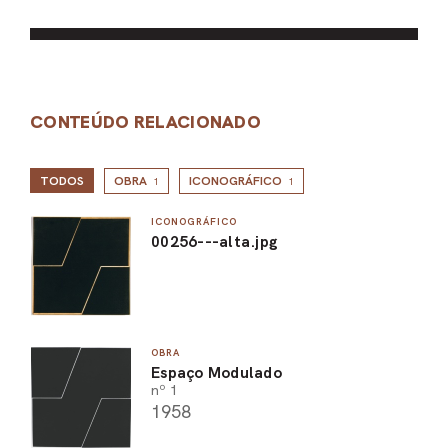
CONTEÚDO RELACIONADO
TODOS
OBRA
ICONOGRÁFICO
1
1
ICONOGRÁFICO
00256---alta.jpg
OBRA
Espaço Modulado
nº 1
1958