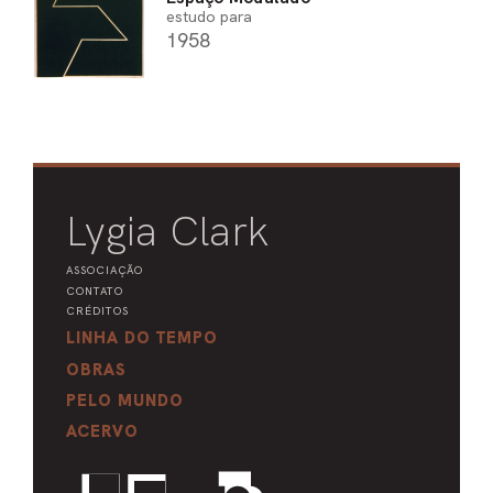
estudo para
1958
Lygia Clark
ASSOCIAÇÃO
CONTATO
CRÉDITOS
LINHA DO TEMPO
OBRAS
PELO MUNDO
ACERVO