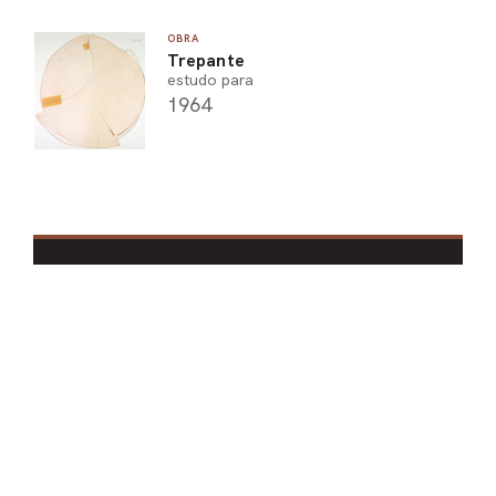
OBRA
Trepante
estudo para
1964
Lygia Clark
ASSOCIAÇÃO
CONTATO
CRÉDITOS
LINHA DO TEMPO
OBRAS
PELO MUNDO