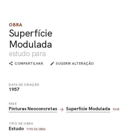
OBRA
Superfície
Modulada
estudo para
COMPARTILHAR
SUGERIR ALTERAÇÃO
DATA DE CRIAÇÃO
1957
FASE
Pinturas Neoconcretas
Superfície Modulada
FASE
TIPO DE OBRA
Estudo
TIPO DE OBRA