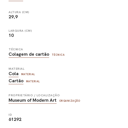
ALTURA (CM)
29,9
LARGURA (CM)
10
TÉCNICA
Colagem de cartão
TÉCNICA
MATERIAL
Cola
MATERIAL
Cartão
MATERIAL
PROPRIETÁRIO / LOCALIZAÇÃO
Museum of Modern Art
ORGANIZAÇÃO
ID
61292