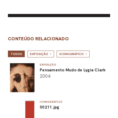
CONTEÚDO RELACIONADO
TODOS
EXPOSIÇÃO
ICONOGRÁFICO
1
1
EXPOSIÇÃO
Pensamento Mudo de Lygia Clark
2004
ICONOGRÁFICO
00211.jpg