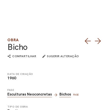
PEL
ACE
OBRA
Bicho
COMPARTILHAR
SUGERIR ALTERAÇÃO
DATA DE CRIAÇÃO
1960
FASE
Esculturas Neoconcretas
Bichos
FASE
TIPO DE OBRA