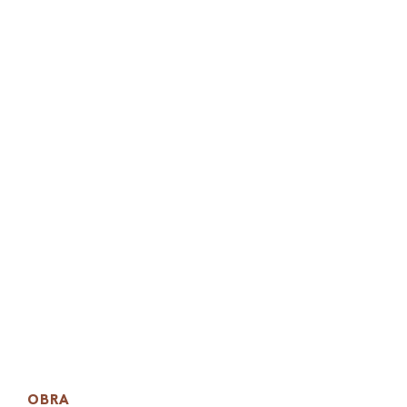
PEL
ACE
OBRA