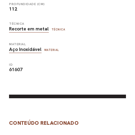
PROFUNDIDADE (CM)
112
TÉCNICA
Recorte em metal
TÉCNICA
MATERIAL
Aço Inoxidável
MATERIAL
ID
61607
CONTEÚDO RELACIONADO