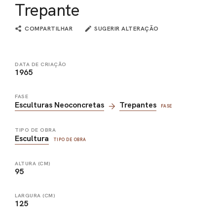
Trepante
COMPARTILHAR
SUGERIR ALTERAÇÃO
DATA DE CRIAÇÃO
1965
FASE
Esculturas Neoconcretas
Trepantes
FASE
TIPO DE OBRA
Escultura
TIPO DE OBRA
ALTURA (CM)
95
LARGURA (CM)
125