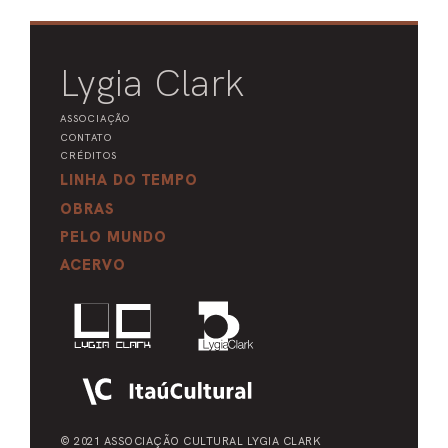
Lygia Clark
ASSOCIAÇÃO
CONTATO
CRÉDITOS
LINHA DO TEMPO
OBRAS
PELO MUNDO
ACERVO
© 2021 ASSOCIAÇÃO CULTURAL
LYGIA CLARK