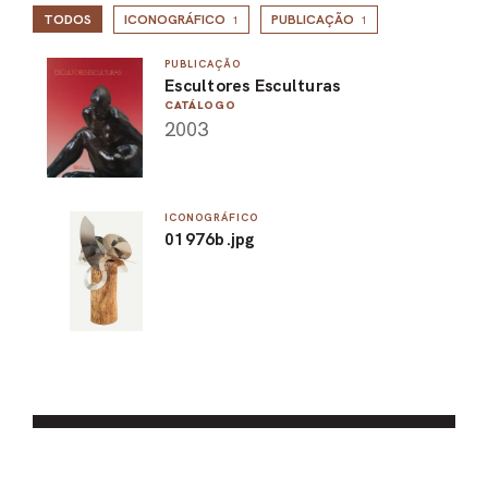
TODOS
ICONOGRÁFICO
PUBLICAÇÃO
1
1
PUBLICAÇÃO
Escultores Esculturas
CATÁLOGO
2003
ICONOGRÁFICO
01976b.jpg