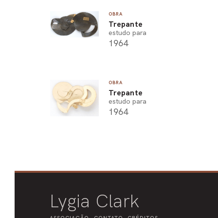
OBRA
Trepante
estudo para
1964
OBRA
Trepante
estudo para
1964
Lygia Clark
ASSOCIAÇÃO
CONTATO
CRÉDITOS