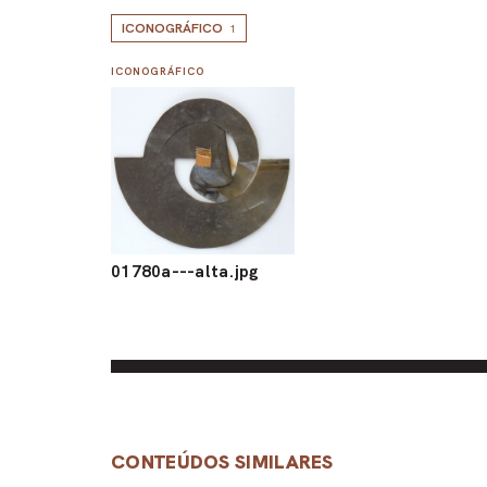
ICONOGRÁFICO
1
ICONOGRÁFICO
01780a---alta.jpg
CONTEÚDOS SIMILARES