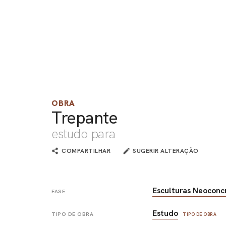
OBRA
Trepante
estudo para
COMPARTILHAR
SUGERIR ALTERAÇÃO
Esculturas Neoconc
FASE
Estudo
TIPO DE OBRA
TIPO DE OBRA