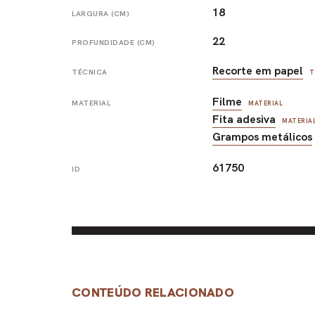
18
LARGURA (CM)
22
PROFUNDIDADE (CM)
Recorte em papel
TÉCNICA
T
Filme
MATERIAL
MATERIAL
Fita adesiva
MATERIA
Grampos metálicos
61750
ID
CONTEÚDO RELACIONADO