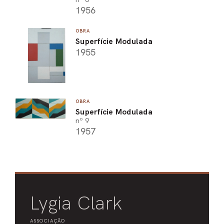
1956
OBRA
Superfície Modulada
1955
OBRA
Superfície Modulada
nº 9
1957
Lygia Clark
ASSOCIAÇÃO