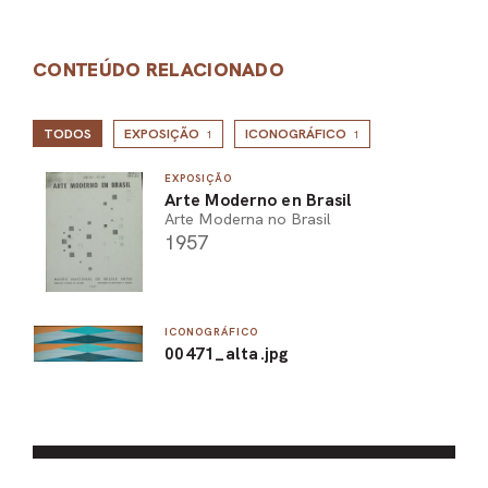
CONTEÚDO RELACIONADO
TODOS
EXPOSIÇÃO
ICONOGRÁFICO
1
1
EXPOSIÇÃO
Arte Moderno en Brasil
Arte Moderna no Brasil
1957
ICONOGRÁFICO
00471_alta.jpg