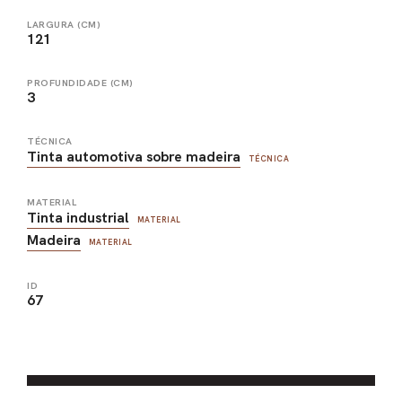
LARGURA (CM)
121
PROFUNDIDADE (CM)
3
TÉCNICA
Tinta automotiva sobre madeira
TÉCNICA
MATERIAL
Tinta industrial
MATERIAL
Madeira
MATERIAL
ID
67