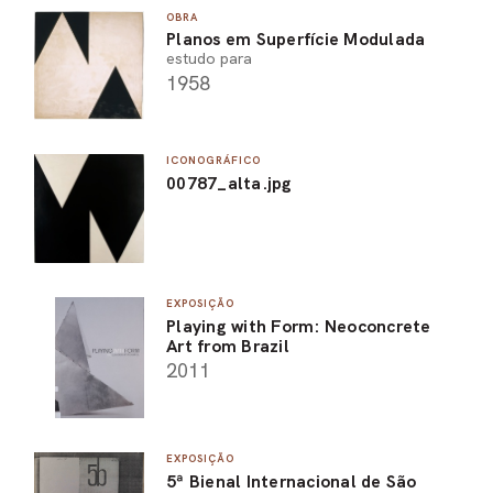
OBRA
Planos em Superfície Modulada
estudo para
1958
ICONOGRÁFICO
00787_alta.jpg
EXPOSIÇÃO
Playing with Form: Neoconcrete
Art from Brazil
2011
EXPOSIÇÃO
5ª Bienal Internacional de São