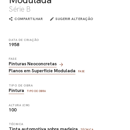
Série B
COMPARTILHAR
SUGERIR ALTERAÇÃO
DATA DE CRIAÇÃO
1958
FASE
Pinturas Neoconcretas
Planos em Superfície Modulada
FASE
TIPO DE OBRA
Pintura
TIPO DE OBRA
ALTURA (CM)
100
TÉCNICA
Tinta automotiva sobre madeira
TÉCNICA