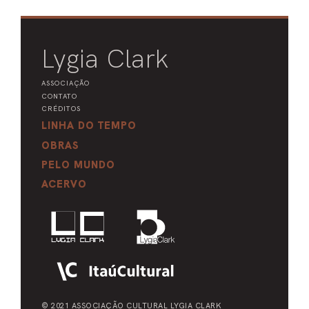
Lygia Clark
ASSOCIAÇÃO
CONTATO
CRÉDITOS
LINHA DO TEMPO
OBRAS
PELO MUNDO
ACERVO
© 2021 ASSOCIAÇÃO CULTURAL
LYGIA CLARK