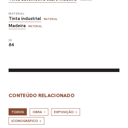
MATERIAL
Tinta industrial
MATERIAL
Madeira
MATERIAL
ID
84
CONTEÚDO RELACIONADO
TODOS
OBRA
EXPOSIÇÃO
1
3
ICONOGRÁFICO
2