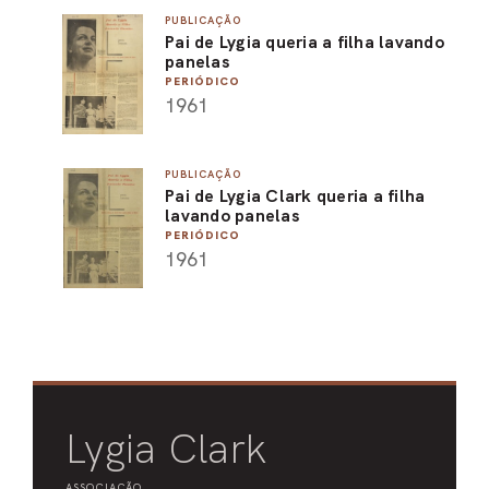
PUBLICAÇÃO
PEL
Pai de Lygia queria a filha lavando
panelas
ACE
PERIÓDICO
1961
PUBLICAÇÃO
Pai de Lygia Clark queria a filha
lavando panelas
PERIÓDICO
1961
Lygia Clark
ASSOCIAÇÃO