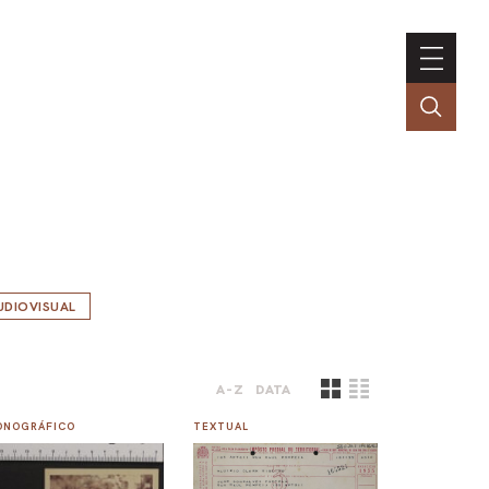
UDIOVISUAL
A-Z
DATA
ONOGRÁFICO
TEXTUAL