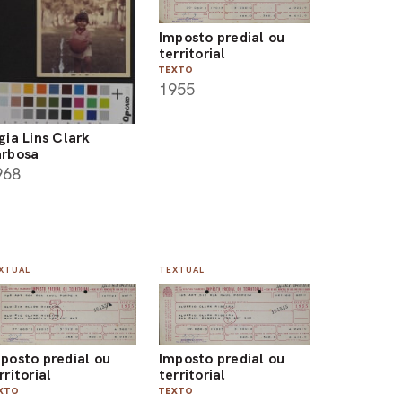
Imposto predial ou
territorial
TEXTO
1955
gia Lins Clark
rbosa
968
XTUAL
TEXTUAL
Imposto predial ou
posto predial ou
territorial
rritorial
TEXTO
XTO