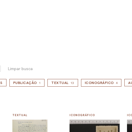
Limpar busca
S
PUBLICAÇÃO
TEXTUAL
ICONOGRÁFICO
A
1
13
4
TEXTUAL
ICONOGRÁFICO
IC