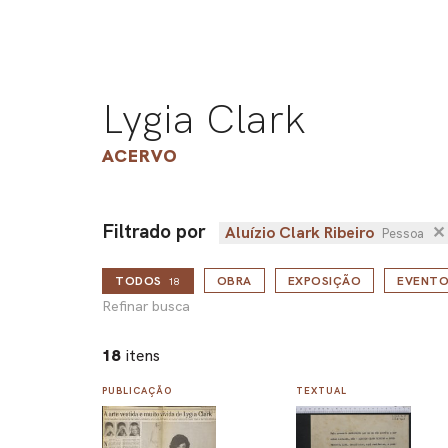
Lygia Clark
ACERVO
Filtrado por
Aluízio Clark Ribeiro
✕
Pessoa
TODOS
OBRA
EXPOSIÇÃO
EVENTO
18
Refinar busca
18
itens
PUBLICAÇÃO
TEXTUAL