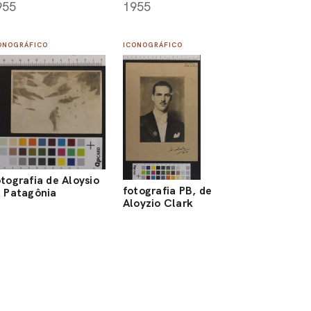
1955
955
ONOGRÁFICO
ICONOGRÁFICO
tografia de Aloysio
fotografia PB, de
 Patagônia
Aloyzio Clark