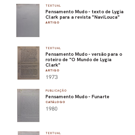
TEXTUAL
PEL
Pensamento Mudo - texto de Lygia
Clark para a revista "NaviLouca"
ACE
ARTIGO
TEXTUAL
Pensamento Mudo - versão para o
roteiro de "O Mundo de Lygia
Clark"
ARTIGO
1973
PUBLICAÇÃO
Pensamento Mudo - Funarte
CATÁLOGO
1980
TEXTUAL