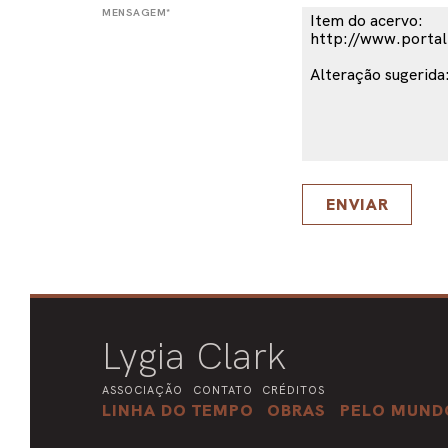
MENSAGEM*
ENVIAR
Lygia Clark
ASSOCIAÇÃO
CONTATO
CRÉDITOS
LINHA DO TEMPO
OBRAS
PELO MUND