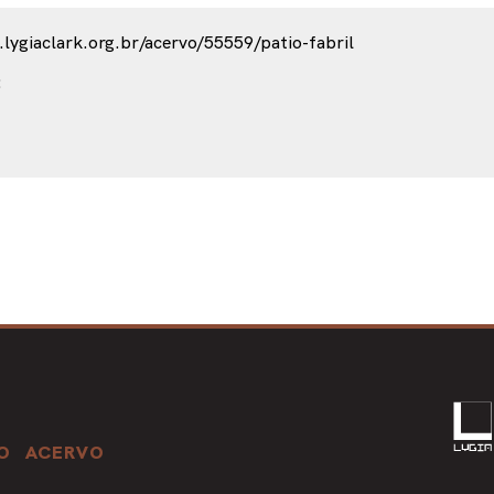
O
ACERVO