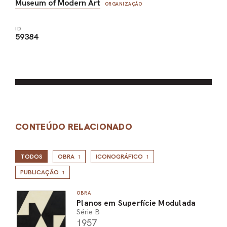
Museum of Modern Art
ORGANIZAÇÃO
ID
59384
CONTEÚDO RELACIONADO
TODOS
OBRA
ICONOGRÁFICO
1
1
PUBLICAÇÃO
1
OBRA
Planos em Superfície Modulada
Série B
1957