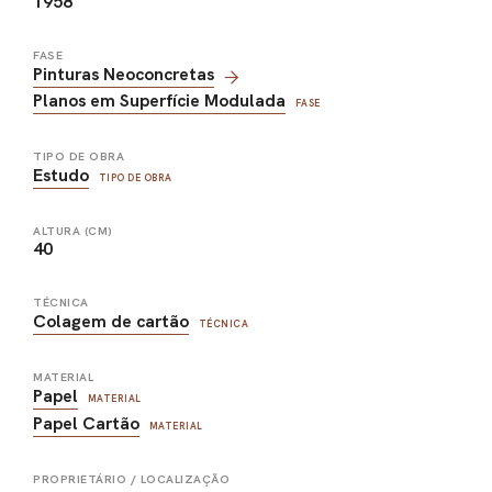
1958
FASE
Pinturas Neoconcretas
Planos em Superfície Modulada
FASE
TIPO DE OBRA
Estudo
TIPO DE OBRA
ALTURA (CM)
40
TÉCNICA
Colagem de cartão
TÉCNICA
MATERIAL
Papel
MATERIAL
Papel Cartão
MATERIAL
PROPRIETÁRIO / LOCALIZAÇÃO