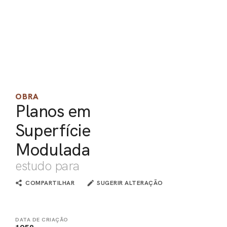
PEL
ACE
OBRA
Planos em
Superfície
Modulada
estudo para
COMPARTILHAR
SUGERIR ALTERAÇÃO
DATA DE CRIAÇÃO