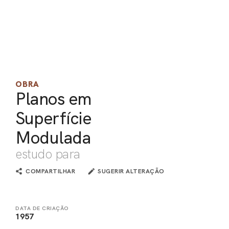
PEL
ACE
OBRA
Planos em
Superfície
Modulada
estudo para
COMPARTILHAR
SUGERIR ALTERAÇÃO
DATA DE CRIAÇÃO
1957