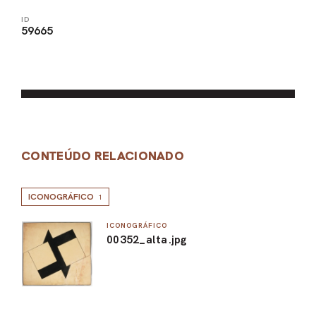
ID
59665
CONTEÚDO RELACIONADO
ICONOGRÁFICO
1
ICONOGRÁFICO
00352_alta.jpg