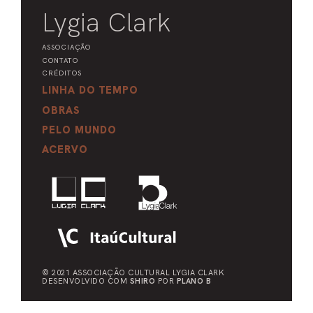
Lygia Clark
ASSOCIAÇÃO
CONTATO
CRÉDITOS
LINHA DO TEMPO
OBRAS
PELO MUNDO
ACERVO
© 2021 ASSOCIAÇÃO CULTURAL
LYGIA CLARK
DESENVOLVIDO COM
SHIRO
POR
PLANO B