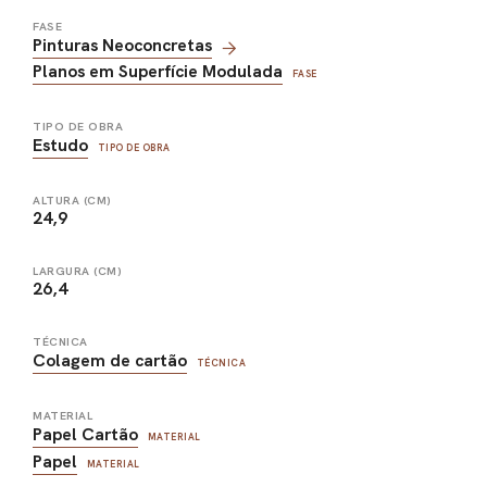
FASE
Pinturas Neoconcretas
Planos em Superfície Modulada
FASE
TIPO DE OBRA
Estudo
TIPO DE OBRA
ALTURA (CM)
24,9
LARGURA (CM)
26,4
TÉCNICA
Colagem de cartão
TÉCNICA
MATERIAL
Papel Cartão
MATERIAL
Papel
MATERIAL