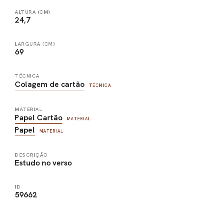
ALTURA (CM)
24,7
LARGURA (CM)
69
TÉCNICA
Colagem de cartão
TÉCNICA
MATERIAL
Papel Cartão
MATERIAL
Papel
MATERIAL
DESCRIÇÃO
Estudo no verso
ID
59662