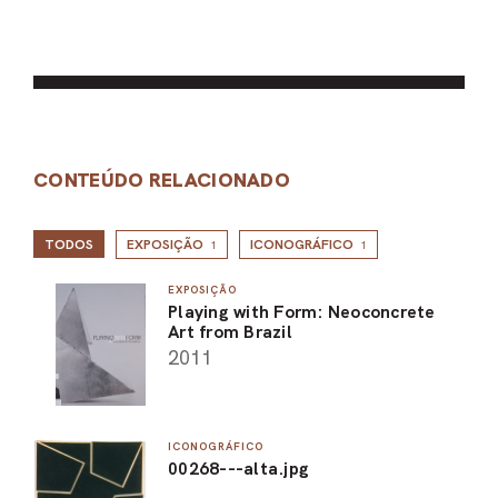
CONTEÚDO RELACIONADO
TODOS
EXPOSIÇÃO
ICONOGRÁFICO
1
1
EXPOSIÇÃO
Playing with Form: Neoconcrete
Art from Brazil
2011
ICONOGRÁFICO
00268---alta.jpg