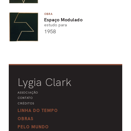
OBRA
Espaço Modulado
estudo para
1958
Lygia Clark
ASSOCIAÇÃO
CONTATO
CRÉDITOS
LINHA DO TEMPO
OBRAS
PELO MUNDO