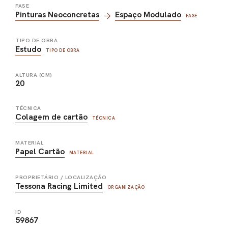
FASE
Pinturas Neoconcretas
Espaço Modulado
FASE
TIPO DE OBRA
Estudo
TIPO DE OBRA
ALTURA (CM)
20
TÉCNICA
Colagem de cartão
TÉCNICA
MATERIAL
Papel Cartão
MATERIAL
PROPRIETÁRIO / LOCALIZAÇÃO
Tessona Racing Limited
ORGANIZAÇÃO
ID
59867