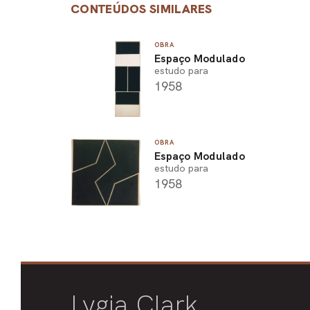
CONTEÚDOS SIMILARES
OBRA
Espaço Modulado
estudo para
1958
OBRA
Espaço Modulado
estudo para
1958
Lygia Clark