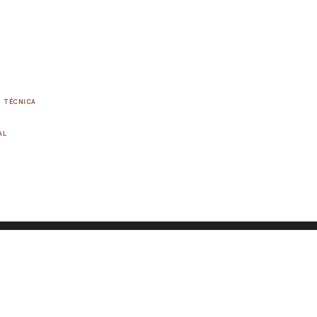
TÉCNICA
AL