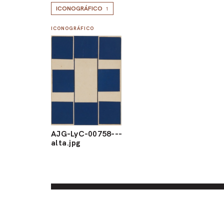
ICONOGRÁFICO
1
ICONOGRÁFICO
AJG-LyC-00758---
alta.jpg