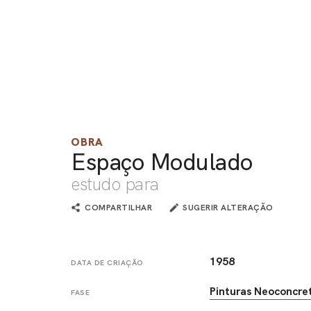
OBRA
Espaço Modulado
estudo para
COMPARTILHAR
SUGERIR ALTERAÇÃO
1958
DATA DE CRIAÇÃO
Pinturas Neoconcre
FASE