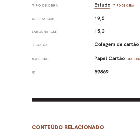
Estudo
TIPO DE OBRA
TIPO DE OBRA
19,5
ALTURA (CM)
15,3
LARGURA (CM)
Colagem de cartão
TÉCNICA
Papel Cartão
MATERIAL
MATERI
59869
ID
CONTEÚDO RELACIONADO