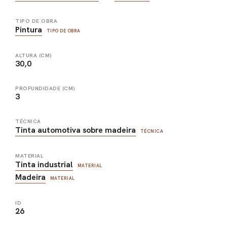
TIPO DE OBRA
Pintura
TIPO DE OBRA
ALTURA (CM)
30,0
PROFUNDIDADE (CM)
3
TÉCNICA
Tinta automotiva sobre madeira
TÉCNICA
MATERIAL
Tinta industrial
MATERIAL
Madeira
MATERIAL
ID
26