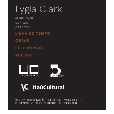
Lygia Clark
ASSOCIAÇÃO
CONTATO
CRÉDITOS
LINHA DO TEMPO
OBRAS
PELO MUNDO
ACERVO
© 2021 ASSOCIAÇÃO CULTURAL
LYGIA CLARK
DESENVOLVIDO COM
SHIRO
POR
PLANO B