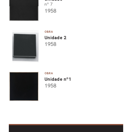
nº 7
1958
OBRA
Unidade 2
1958
OBRA
Unidade nº1
1958