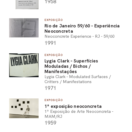
1958
EXPOSIÇÃO
Rio de Janeiro 59/60 - Experiência
Neoconcreta
Neoconcrete Experience - RJ - 59/60
1991
EXPOSIÇÃO
Lygia Clark - Superfícies
Moduladas / Bichos /
Manifestações
Lygia Clark - Modulated Surfaces /
Critters / Manifestations
1971
EXPOSIÇÃO
1ª exposição neoconcreta
1ª Exposição de Arte Neoconcreta -
MAM/RJ
1959