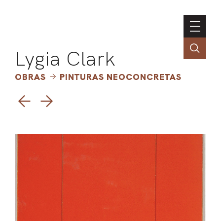
Lygia Clark
OBRAS
PINTURAS NEOCONCRETAS
ASSOC
CONT
ENGLI
LIN
OBR