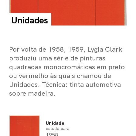
PEL
Unidades
ACE
Por volta de 1958, 1959, Lygia Clark
produziu uma série de pinturas
quadradas monocromáticas em preto
ou vermelho às quais chamou de
Unidades. Técnica: tinta automotiva
sobre madeira.
Unidade
estudo para
1958