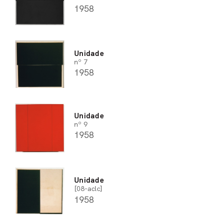
1958
Unidade
nº 7
1958
Unidade
nº 9
1958
Unidade
[08-aclc]
1958