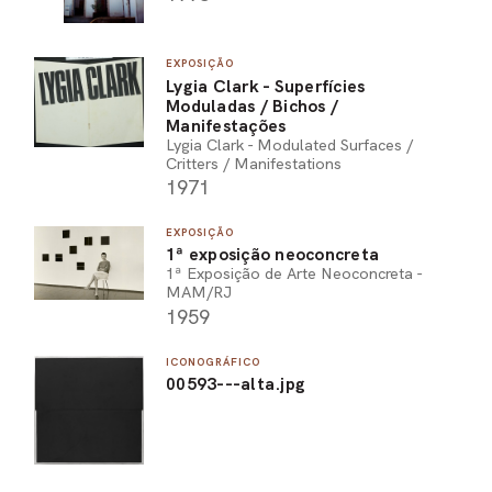
EXPOSIÇÃO
Lygia Clark - Superfícies
Moduladas / Bichos /
Manifestações
Lygia Clark - Modulated Surfaces /
Critters / Manifestations
1971
EXPOSIÇÃO
1ª exposição neoconcreta
1ª Exposição de Arte Neoconcreta -
MAM/RJ
1959
ICONOGRÁFICO
00593---alta.jpg