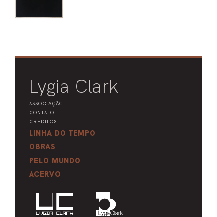
Lygia Clark
ASSOCIAÇÃO
CONTATO
CRÉDITOS
LINHA DO TEMPO
OBRAS
PELO MUNDO
ACERVO