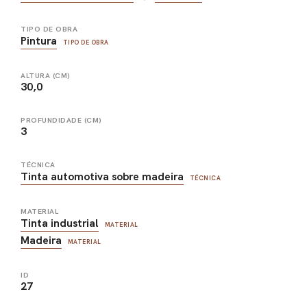
TIPO DE OBRA
Pintura
TIPO DE OBRA
ALTURA (CM)
30,0
PROFUNDIDADE (CM)
3
TÉCNICA
Tinta automotiva sobre madeira
TÉCNICA
MATERIAL
Tinta industrial
MATERIAL
Madeira
MATERIAL
ID
27