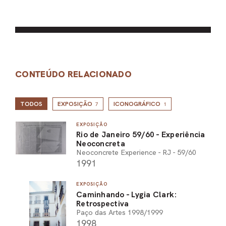
CONTEÚDO RELACIONADO
TODOS
EXPOSIÇÃO
ICONOGRÁFICO
7
1
EXPOSIÇÃO
Rio de Janeiro 59/60 - Experiência
Neoconcreta
Neoconcrete Experience - RJ - 59/60
1991
EXPOSIÇÃO
Caminhando - Lygia Clark:
Retrospectiva
Paço das Artes 1998/1999
1998