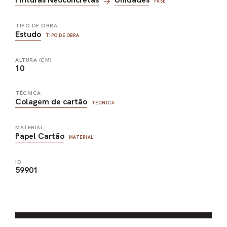
FASE
TIPO DE OBRA
Estudo
TIPO DE OBRA
ALTURA (CM)
10
TÉCNICA
Colagem de cartão
TÉCNICA
MATERIAL
Papel Cartão
MATERIAL
ID
59901