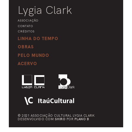
Lygia Clark
ASSOCIAÇÃO
CONTATO
CRÉDITOS
LINHA DO TEMPO
OBRAS
PELO MUNDO
ACERVO
© 2021 ASSOCIAÇÃO CULTURAL
LYGIA CLARK
DESENVOLVIDO COM
SHIRO
POR
PLANO B