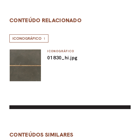
CONTEÚDO RELACIONADO
ICONOGRÁFICO
1
ICONOGRÁFICO
01830_hi.jpg
CONTEÚDOS SIMILARES