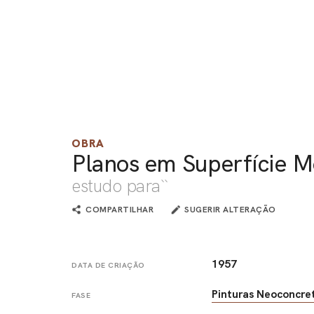
OBRA
Planos em Superfície 
estudo para``
COMPARTILHAR
SUGERIR ALTERAÇÃO
1957
DATA DE CRIAÇÃO
Pinturas Neoconcre
FASE