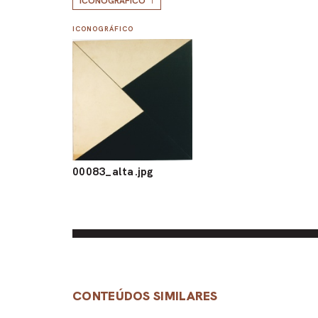
ICONOGRÁFICO
1
ICONOGRÁFICO
00083_alta.jpg
CONTEÚDOS SIMILARES