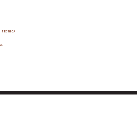
TÉCNICA
AL