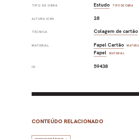
Estudo
TIPO DE OBRA
TIPO DE OBRA
28
ALTURA (CM)
Colagem de cartão
TÉCNICA
Papel Cartão
MATERIAL
MATERI
Papel
MATERIAL
59438
ID
CONTEÚDO RELACIONADO