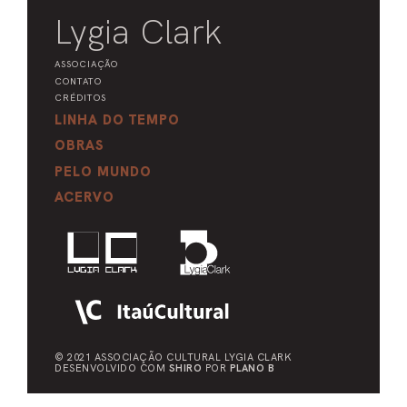
Lygia Clark
ASSOCIAÇÃO
CONTATO
CRÉDITOS
LINHA DO TEMPO
OBRAS
PELO MUNDO
ACERVO
© 2021 ASSOCIAÇÃO CULTURAL
LYGIA CLARK
DESENVOLVIDO COM
SHIRO
POR
PLANO B