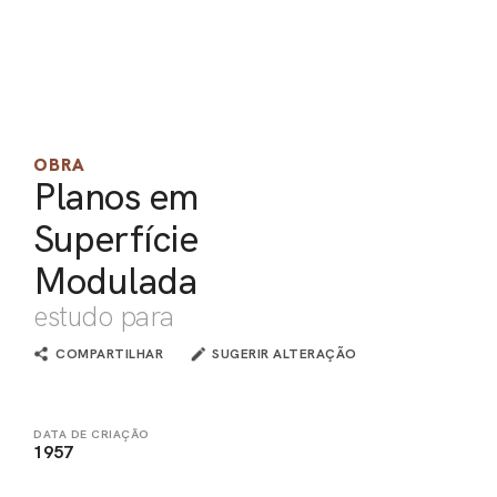
PEL
ACE
OBRA
Planos em
Superfície
Modulada
estudo para
COMPARTILHAR
SUGERIR ALTERAÇÃO
DATA DE CRIAÇÃO
1957