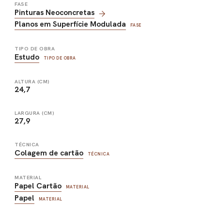
FASE
Pinturas Neoconcretas
Planos em Superfície Modulada
FASE
TIPO DE OBRA
Estudo
TIPO DE OBRA
ALTURA (CM)
24,7
LARGURA (CM)
27,9
TÉCNICA
Colagem de cartão
TÉCNICA
MATERIAL
Papel Cartão
MATERIAL
Papel
MATERIAL