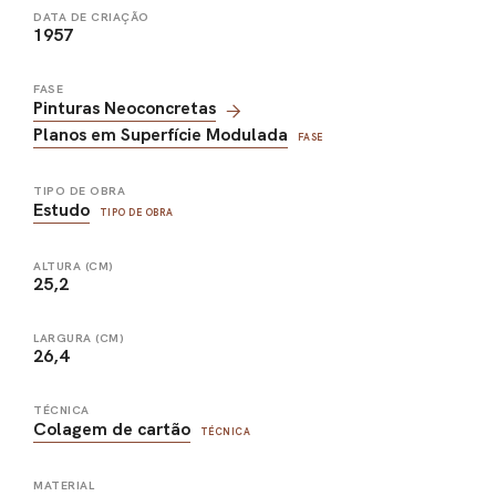
DATA DE CRIAÇÃO
1957
FASE
Pinturas Neoconcretas
Planos em Superfície Modulada
FASE
TIPO DE OBRA
Estudo
TIPO DE OBRA
ALTURA (CM)
25,2
LARGURA (CM)
26,4
TÉCNICA
Colagem de cartão
TÉCNICA
MATERIAL