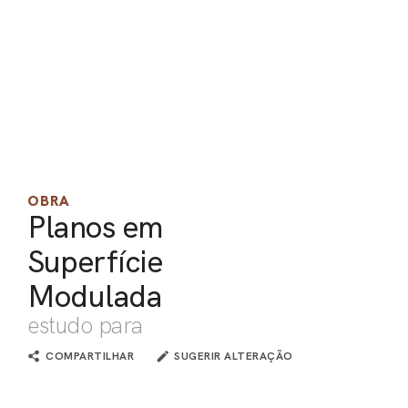
PEL
ACE
OBRA
Planos em
Superfície
Modulada
estudo para
COMPARTILHAR
SUGERIR ALTERAÇÃO