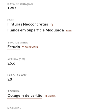
DATA DE CRIAÇÃO
1957
FASE
Pinturas Neoconcretas
Planos em Superfície Modulada
FASE
TIPO DE OBRA
Estudo
TIPO DE OBRA
ALTURA (CM)
25,6
LARGURA (CM)
28
TÉCNICA
Colagem de cartão
TÉCNICA
MATERIAL