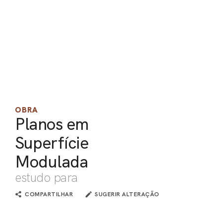
PEL
ACE
OBRA
Planos em
Superfície
Modulada
estudo para
COMPARTILHAR
SUGERIR ALTERAÇÃO