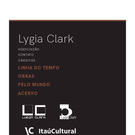
Lygia Clark
ASSOCIAÇÃO
CONTATO
CRÉDITOS
LINHA DO TEMPO
OBRAS
PELO MUNDO
ACERVO