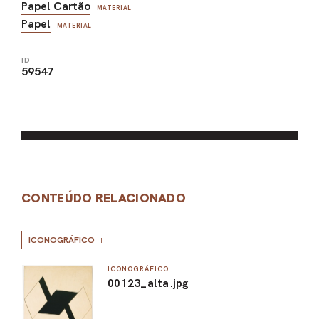
Papel Cartão
MATERIAL
Papel
MATERIAL
ID
59547
CONTEÚDO RELACIONADO
ICONOGRÁFICO
1
ICONOGRÁFICO
00123_alta.jpg