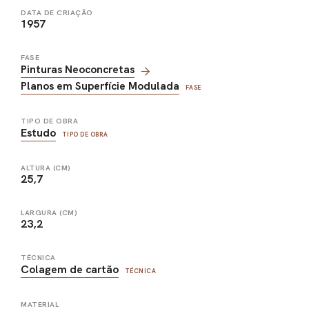
DATA DE CRIAÇÃO
1957
FASE
Pinturas Neoconcretas
Planos em Superfície Modulada
FASE
TIPO DE OBRA
Estudo
TIPO DE OBRA
ALTURA (CM)
25,7
LARGURA (CM)
23,2
TÉCNICA
Colagem de cartão
TÉCNICA
MATERIAL