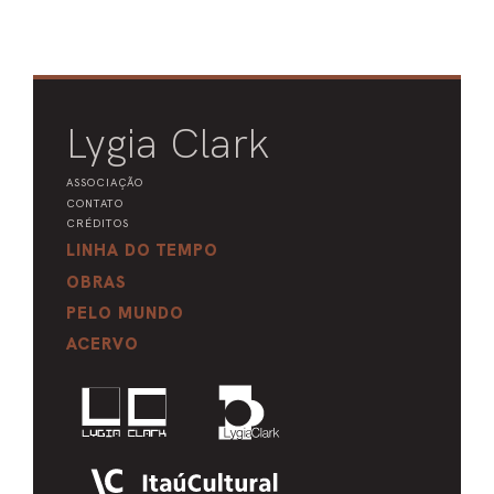
Lygia Clark
ASSOCIAÇÃO
CONTATO
CRÉDITOS
LINHA DO TEMPO
OBRAS
PELO MUNDO
ACERVO