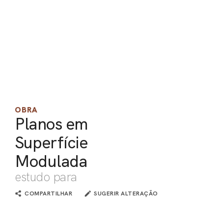
PEL
ACE
OBRA
Planos em
Superfície
Modulada
estudo para
COMPARTILHAR
SUGERIR ALTERAÇÃO