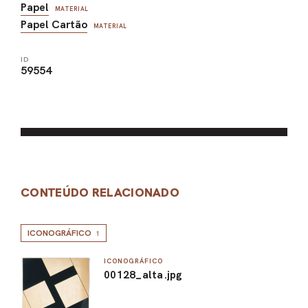
Papel
MATERIAL
Papel Cartão
MATERIAL
ID
59554
CONTEÚDO RELACIONADO
ICONOGRÁFICO
1
ICONOGRÁFICO
00128_alta.jpg