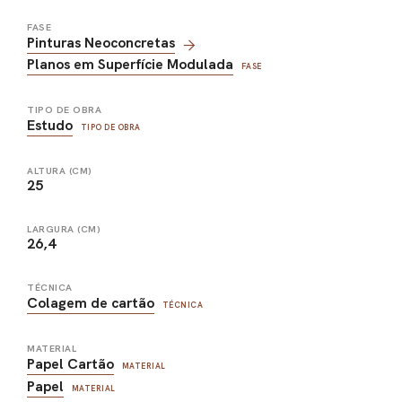
FASE
Pinturas Neoconcretas
Planos em Superfície Modulada
FASE
TIPO DE OBRA
Estudo
TIPO DE OBRA
ALTURA (CM)
25
LARGURA (CM)
26,4
TÉCNICA
Colagem de cartão
TÉCNICA
MATERIAL
Papel Cartão
MATERIAL
Papel
MATERIAL