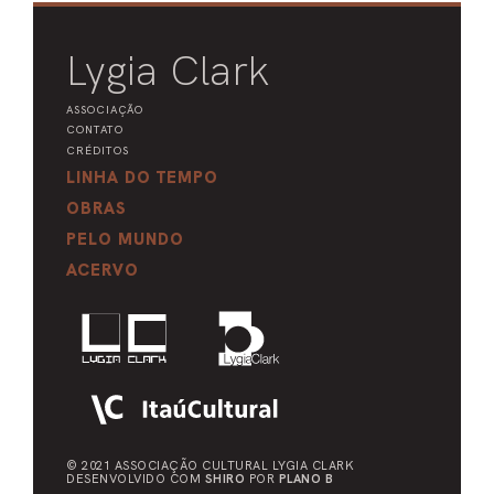
Lygia Clark
ASSOCIAÇÃO
CONTATO
CRÉDITOS
LINHA DO TEMPO
OBRAS
PELO MUNDO
ACERVO
© 2021 ASSOCIAÇÃO CULTURAL
LYGIA CLARK
DESENVOLVIDO COM
SHIRO
POR
PLANO B