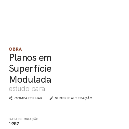
PEL
ACE
OBRA
Planos em
Superfície
Modulada
estudo para
COMPARTILHAR
SUGERIR ALTERAÇÃO
DATA DE CRIAÇÃO
1957