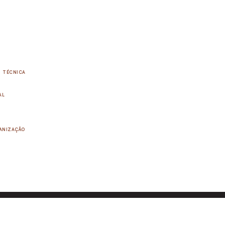
TÉCNICA
AL
ANIZAÇÃO