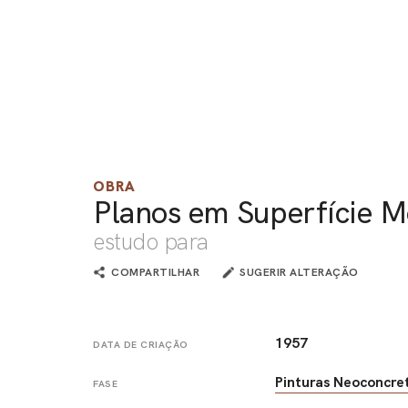
OBRA
Planos em Superfície 
estudo para
COMPARTILHAR
SUGERIR ALTERAÇÃO
1957
DATA DE CRIAÇÃO
Pinturas Neoconcre
FASE