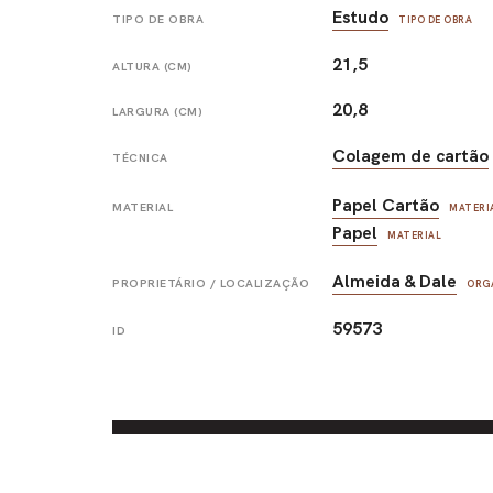
Estudo
TIPO DE OBRA
TIPO DE OBRA
21,5
ALTURA (CM)
20,8
LARGURA (CM)
Colagem de cartão
TÉCNICA
Papel Cartão
MATERIAL
MATERI
Papel
MATERIAL
Almeida & Dale
PROPRIETÁRIO / LOCALIZAÇÃO
ORG
59573
ID