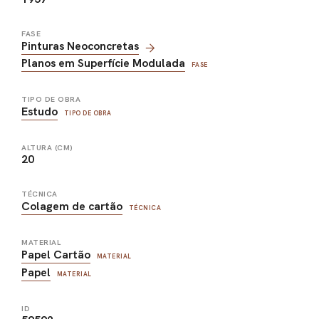
FASE
Pinturas Neoconcretas
Planos em Superfície Modulada
FASE
TIPO DE OBRA
Estudo
TIPO DE OBRA
ALTURA (CM)
20
TÉCNICA
Colagem de cartão
TÉCNICA
MATERIAL
Papel Cartão
MATERIAL
Papel
MATERIAL
ID