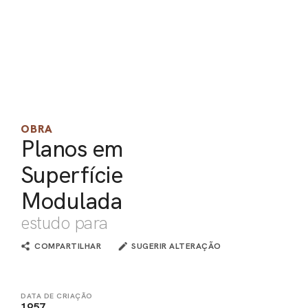
PEL
ACE
OBRA
Planos em
Superfície
Modulada
estudo para
COMPARTILHAR
SUGERIR ALTERAÇÃO
DATA DE CRIAÇÃO
1957