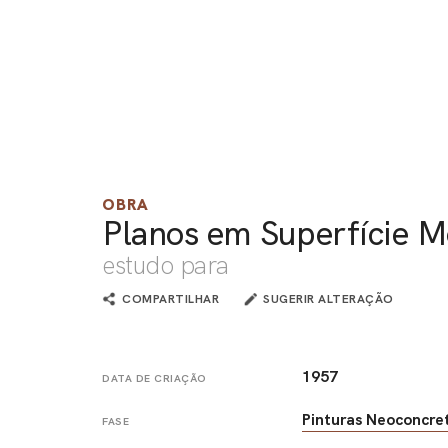
OBRA
Planos em Superfície 
estudo para
COMPARTILHAR
SUGERIR ALTERAÇÃO
1957
DATA DE CRIAÇÃO
Pinturas Neoconcre
FASE