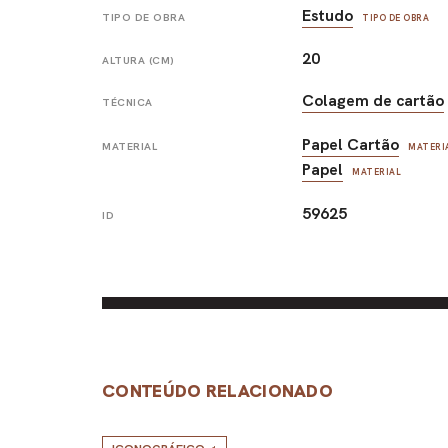
Estudo
TIPO DE OBRA
TIPO DE OBRA
20
ALTURA (CM)
Colagem de cartão
TÉCNICA
Papel Cartão
MATERIAL
MATERI
Papel
MATERIAL
59625
ID
CONTEÚDO RELACIONADO