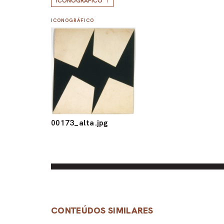
ICONOGRÁFICO
1
ICONOGRÁFICO
00173_alta.jpg
CONTEÚDOS SIMILARES