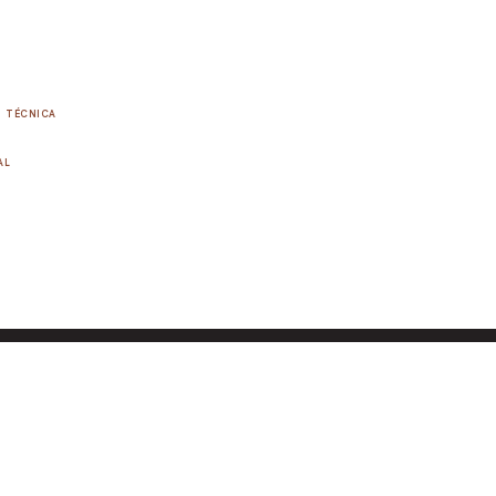
TÉCNICA
AL