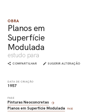
PEL
ACE
OBRA
Planos em
Superfície
Modulada
estudo para
COMPARTILHAR
SUGERIR ALTERAÇÃO
DATA DE CRIAÇÃO
1957
FASE
Pinturas Neoconcretas
Planos em Superfície Modulada
FASE