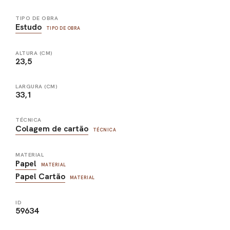
TIPO DE OBRA
Estudo
TIPO DE OBRA
ALTURA (CM)
23,5
LARGURA (CM)
33,1
TÉCNICA
Colagem de cartão
TÉCNICA
MATERIAL
Papel
MATERIAL
Papel Cartão
MATERIAL
ID
59634