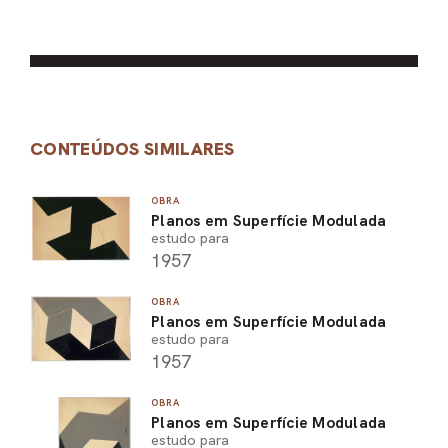
CONTEÚDOS SIMILARES
OBRA
Planos em Superfície Modulada
estudo para
1957
OBRA
Planos em Superfície Modulada
estudo para
1957
OBRA
Planos em Superfície Modulada
estudo para