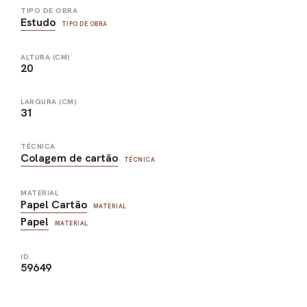
TIPO DE OBRA
Estudo
TIPO DE OBRA
ALTURA (CM)
20
LARGURA (CM)
31
TÉCNICA
Colagem de cartão
TÉCNICA
MATERIAL
Papel Cartão
MATERIAL
Papel
MATERIAL
ID
59649