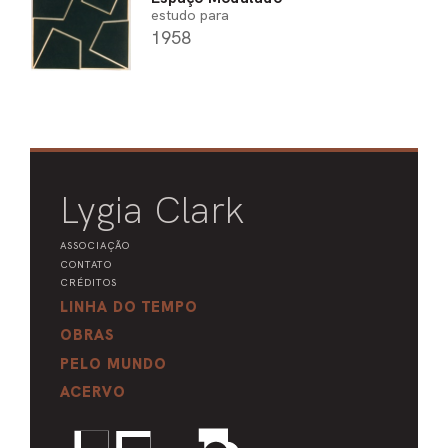
estudo para
1958
Lygia Clark
ASSOCIAÇÃO
CONTATO
CRÉDITOS
LINHA DO TEMPO
OBRAS
PELO MUNDO
ACERVO