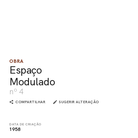
PEL
ACE
OBRA
Espaço
Modulado
nº 4
COMPARTILHAR
SUGERIR ALTERAÇÃO
DATA DE CRIAÇÃO
1958