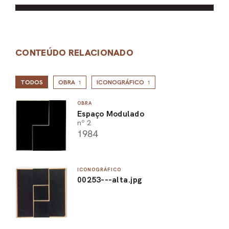
CONTEÚDO RELACIONADO
TODOS
OBRA
ICONOGRÁFICO
1
1
OBRA
Espaço Modulado
nº 2
1984
ICONOGRÁFICO
00253---alta.jpg