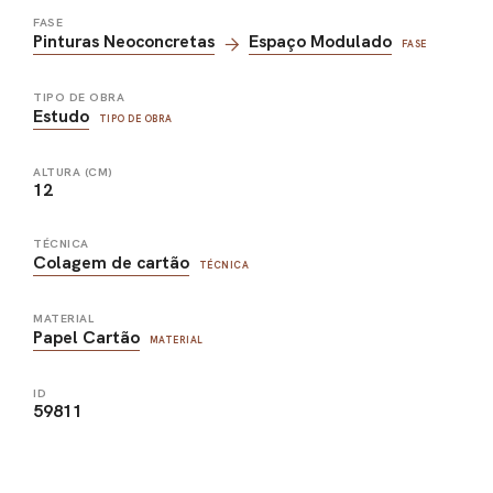
FASE
Pinturas Neoconcretas
Espaço Modulado
FASE
TIPO DE OBRA
Estudo
TIPO DE OBRA
ALTURA (CM)
12
TÉCNICA
Colagem de cartão
TÉCNICA
MATERIAL
Papel Cartão
MATERIAL
ID
59811