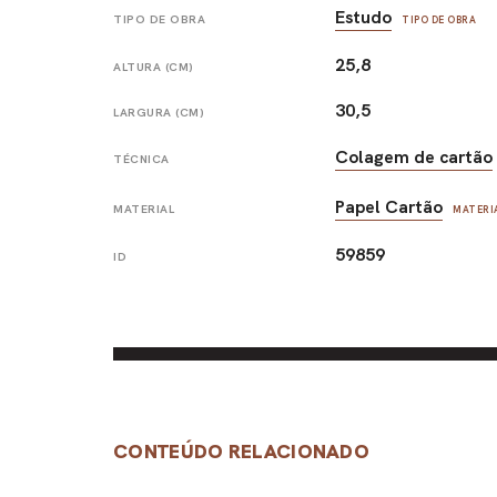
Estudo
TIPO DE OBRA
TIPO DE OBRA
25,8
ALTURA (CM)
30,5
LARGURA (CM)
Colagem de cartão
TÉCNICA
Papel Cartão
MATERIAL
MATERI
59859
ID
CONTEÚDO RELACIONADO