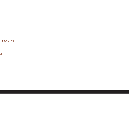
TÉCNICA
AL