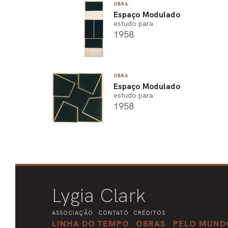
OBRA
Espaço Modulado
estudo para
1958
OBRA
Espaço Modulado
estudo para
1958
Lygia Clark
ASSOCIAÇÃO
CONTATO
CRÉDITOS
LINHA DO TEMPO
OBRAS
PELO MUND