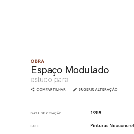
OBRA
Espaço Modulado
estudo para
COMPARTILHAR
SUGERIR ALTERAÇÃO
1958
DATA DE CRIAÇÃO
Pinturas Neoconcre
FASE